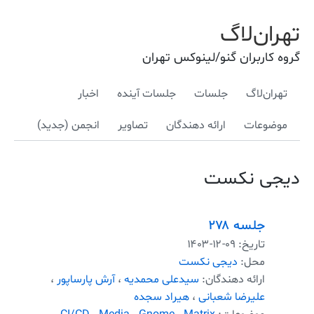
تهران‌لاگ
گروه کاربران گنو/لینوکس تهران
تهران‌لاگ
جلسات
جلسات آینده
اخبار
موضوعات
ارائه دهندگان
تصاویر
انجمن (جدید)
دیجی نکست
جلسه ۲۷۸
تاریخ:
۱۴۰۳-۱۲-۰۹
محل:
دیجی نکست
ارائه دهندگان:
سیدعلی محمدیه
،
آرش پارساپور
،
علیرضا شعبانی
،
هیراد سجده