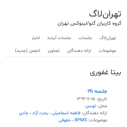
تهران‌لاگ
گروه کاربران گنو/لینوکس تهران
تهران‌لاگ
جلسات
جلسات آینده
اخبار
موضوعات
ارائه دهندگان
تصاویر
انجمن (جدید)
بیتا غفوری
جلسه ۱۹۱
تاریخ:
۱۳۹۲-۱۱-۱۵
محل:
توسن
ارائه دهندگان:
فاطمه اسماعیلی
،
بحث آزاد
،
جادی
موضوعات:
BPMS
،
حقوقی