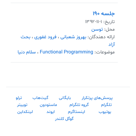
جلسه ۱۹۰
تاریخ:
۱۳۹۲-۱۱-۱
محل:
توسن
ارائه دهندگان:
بهروز شعبانی
،
فرود غفوری
،
بحث
آزاد
موضوعات:
Functional Programming
،
سلام دنیا
پرسش‌های پرتکرار
بایگانی
گیت‌هاب
ترلو
تلگرام
گروه تلگرام
ماستودون
توییتر
یوتیوب
اینستاگرم
ایوند
لینکداین
گوگل کلندر