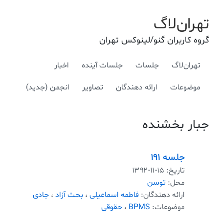
تهران‌لاگ
گروه کاربران گنو/لینوکس تهران
تهران‌لاگ
جلسات
جلسات آینده
اخبار
موضوعات
ارائه دهندگان
تصاویر
انجمن (جدید)
جبار بخشنده
جلسه ۱۹۱
تاریخ:
۱۳۹۲-۱۱-۱۵
محل:
توسن
ارائه دهندگان:
فاطمه اسماعیلی
،
بحث آزاد
،
جادی
موضوعات:
BPMS
،
حقوقی