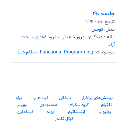
جلسه ۱۹۰
تاریخ:
۱۳۹۲-۱۱-۱
محل:
توسن
ارائه دهندگان:
بهروز شعبانی
،
فرود غفوری
،
بحث
آزاد
موضوعات:
Functional Programming
،
سلام دنیا
پرسش‌های پرتکرار
بایگانی
گیت‌هاب
ترلو
تلگرام
گروه تلگرام
ماستودون
توییتر
یوتیوب
اینستاگرم
ایوند
لینکداین
گوگل کلندر