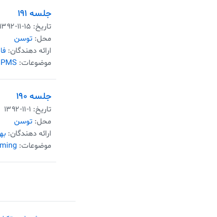
جلسه ۱۹۱
تاریخ:
۱۳۹۲-۱۱-۱۵
محل:
توسن
ارائه دهندگان:
فا
موضوعات:
BPMS
جلسه ۱۹۰
تاریخ:
۱۳۹۲-۱۱-۱
محل:
توسن
ارائه دهندگان:
به
موضوعات:
mming