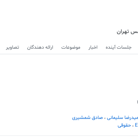
کس تهران
جلسات آینده
اخبار
موضوعات
ارائه دهندگان
تصاویر
یدرضا سلیمانی
،
صادق شمشیری
E
،
حقوقی