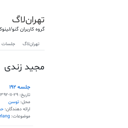
تهران‌لاگ
گروه کاربران گنو/لینو
تهران‌لاگ
جلسات
مجید زندی
جلسه ۱۹۲
تاریخ:
۱۳۹۲-۱۱-۲۹
محل:
توسن
ارائه دهندگان:
حم
موضوعات:
rlang