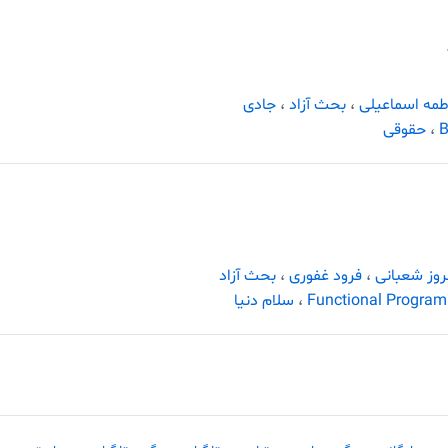
طمه اسماعیلی
،
بحث آزاد
،
جادی
،
حقوقی
روز شعبانی
،
فرود غفوری
،
بحث آزاد
Functional Progra
،
سلام دنیا