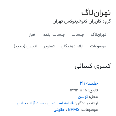
تهران‌لاگ
گروه کاربران گنو/لینوکس تهران
تهران‌لاگ
جلسات
جلسات آینده
اخبار
موضوعات
ارائه دهندگان
تصاویر
انجمن (جدید)
کسری کسائی
جلسه ۱۹۱
تاریخ:
۱۳۹۲-۱۱-۱۵
محل:
توسن
ارائه دهندگان:
فاطمه اسماعیلی
،
بحث آزاد
،
جادی
موضوعات:
BPMS
،
حقوقی