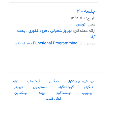
جلسه ۱۹۰
تاریخ:
۱۳۹۲-۱۱-۱
محل:
توسن
ارائه دهندگان:
بهروز شعبانی
،
فرود غفوری
،
بحث
آزاد
موضوعات:
Functional Programming
،
سلام دنیا
پرسش‌های پرتکرار
بایگانی
گیت‌هاب
ترلو
تلگرام
گروه تلگرام
ماستودون
توییتر
یوتیوب
اینستاگرم
ایوند
لینکداین
گوگل کلندر