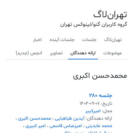
تهران‌لاگ
گروه کاربران گنو/لینوکس تهران
تهران‌لاگ
جلسات
جلسات آینده
اخبار
موضوعات
ارائه دهندگان
تصاویر
انجمن (جدید)
محمدحسن اکبری
جلسه ۲۸۰
تاریخ:
۱۴۰۴-۰۹-۰۷
محل:
امیرکبیر
ارائه دهندگان:
آیدین طباطبایی
،
محمدحسن اکبری
،
محمد عابدینی
،
امیرعباس قاسمی
،
امیر کبیری
،