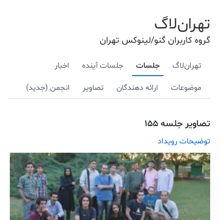
تهران‌لاگ
گروه کاربران گنو/لینوکس تهران
تهران‌لاگ
جلسات
جلسات آینده
اخبار
موضوعات
ارائه دهندگان
تصاویر
انجمن (جدید)
تصاویر جلسه ۱۵۵
توضیحات رویداد