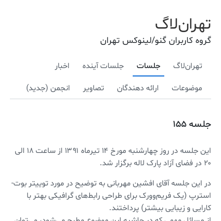
تهران‌لاگ
گروه کاربران گنو/لینوکس تهران
تهران‌لاگ
جلسات
جلسات آینده
اخبار
موضوعات
ارائه دهندگان
تصاویر
انجمن (جدید)
جلسه ۱۵۵
این جلسه در روز چهار‌شنبه مورخ ۱۴ تیرماه ۱۳۹۱ از ساعت ۱۸ الی
۲۰ در فضای آزاد پارک لاله برگزار ‌شد.
در این جلسه آقای افشین مهربانی به توضیح در مورد توییتر بوت-
استرپ (یک فریم‌وورک برای طراحی رابط‌های گرافیکی بهتر با
کارایی و زیبایی بیشتر) پرداختند.
از مسائل مهمی که در حاشیه این موضوع مطرح می‌شود، می‌توان