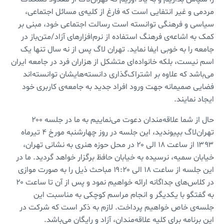
مردمی و غیر انتفایی است که فارغ از کلیه‌ی مسائل اجتماعی،
سیاسی و فرهنگی توانسته است رسالت اجتماعی خود، مبنی بر
کمک به اشاعه‌ی فرهنگ استفاده از نرم‌افزارهای آزاد/متن‌باز در
جامعه را به خوبی ایفا نماید. تهران لاگ پس از نه سال تنها یک
اسم نیست، بلکه خانواده‌ای متشکل از هزاران فرد در جامعه ایران
می‌باشد که علاوه بر اشتراک‌گذاری دانسته‌هایشان توانسته‌اند
فضایی صمیمانه جهت ورود افراد جدید به جامعه‌ی کاربری خود
ایجاد نمایند.
حال از شما علاقه‌مندان دعوت می‌نماییم به ما در جلسه ۲۰۰
تهران‌لاگ بپیوندید، این جلسه در روز چهارشنبه مورخ ۴ تیرماه
۱۳۹۳ از ساعت ۱۸ الی ۲۰ در محل حوزه هنری به نشانی تهران،
خیابان سمیه، نرسیده به خیابان حافظ برگزار خواهد گردید. ما در
این جلسه از ساعت ۱۸ الی ۱۹:۲۰ مباحث ذیل را به صورت موازی
در کلاس‌های جداگانه ارائه خواهیم نمود و پس از آن تا ساعت ۲۰
به گفتگو با یکدیگر و انجام مراسم کوچکی به مناسبت این
جلسه‌ی خاص خواهیم پرداخت. لازم به ذکر است که شرکت در
این برنامه برای کلیه علاقه‌مندان، آزاد و رایگان می‌باشد.