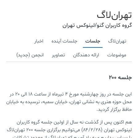
تهران‌لاگ
گروه کاربران گنو/لینوکس تهران
تهران‌لاگ
جلسات
جلسات آینده
اخبار
موضوعات
ارائه دهندگان
تصاویر
انجمن (جدید)
جلسه ۲۰۰
این جلسه در روز چهارشنبه مورخ ۴ تیرماه از ساعت ۱۸ الی ۲۰ در
محل حوزه هنری به نشانی تهران، خیابان سمیه، نرسیده به خیابان
حافظ برگزار گردید.
هم اکنون پس از گذشت نه سال از اولین جلسه گروه کاربران
لینوکس تهران (۸۴/۲/۲۸) می‌توانیم برگزاری جلسه ۲۰۰ تهران‌لاگ
را سپاس بداریم و به یاد آوریم که تهران‌لاگ از معدود تشکلات