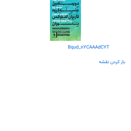
Bqud_nYCAAAdCYT
باز کردن نقشه