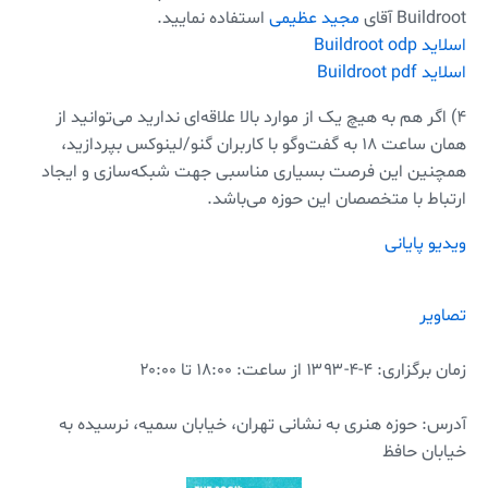
Buildroot آقای
مجید عظیمی
استفاده نمایید.
اسلاید Buildroot odp
اسلاید Buildroot pdf
۴) اگر هم به هیچ یک از موارد بالا علاقه‌ای ندارید می‌توانید از
همان ساعت ۱۸ به گفت‌و‌گو با کاربران گنو/لینوکس بپردازید،
همچنین این فرصت بسیاری مناسبی جهت شبکه‌سازی و ایجاد
ارتباط با متخصصان این حوزه می‌باشد.
ویدیو پایانی
تصاویر
زمان برگزاری:
۱۳۹۳-۴-۴
از ساعت: ۱۸:۰۰ تا ۲۰:۰۰
آدرس: حوزه هنری به نشانی تهران، خیابان سمیه، نرسیده به
خیابان حافظ