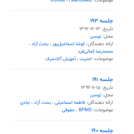
موضوعات:
Heartbleed
،
Docker
جلسه ۱۹۳
تاریخ:
۱۳۹۲-۱۲-۱۳
محل:
توسن
ارائه دهندگان:
کوشا اسماعیل‌پور
،
بحث آزاد
،
محمدرضا کمالی‌فرد
موضوعات:
امنیت
،
آموزش آکادمیک
جلسه ۱۹۱
تاریخ:
۱۳۹۲-۱۱-۱۵
محل:
توسن
ارائه دهندگان:
فاطمه اسماعیلی
،
بحث آزاد
،
جادی
موضوعات:
BPMS
،
حقوقی
جلسه ۱۹۰