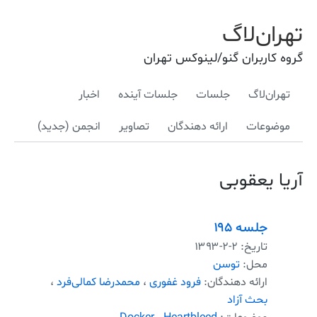
تهران‌لاگ
گروه کاربران گنو/لینوکس تهران
تهران‌لاگ
جلسات
جلسات آینده
اخبار
موضوعات
ارائه دهندگان
تصاویر
انجمن (جدید)
آریا یعقوبی
جلسه ۱۹۵
تاریخ:
۱۳۹۳-۲-۲
محل:
توسن
ارائه دهندگان:
فرود غفوری
،
محمدرضا کمالی‌فرد
،
بحث آزاد