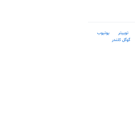
توییتر
یوتیوب
گوگل کلندر