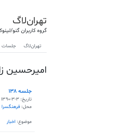
تهران‌لاگ
گروه کاربران گنو/لینو
تهران‌لاگ
جلسات
امیرحسین زا
جلسه ۱۳۸
تاریخ:
۱۳۹۰-۳-۳
محل:
فرهنگسرا
موضوع:
اخبار