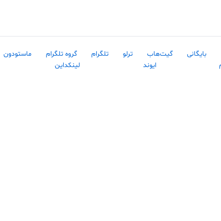
بایگانی
گیت‌هاب
ترلو
تلگرام
گروه تلگرام
ماستودون
ایوند
لینکداین