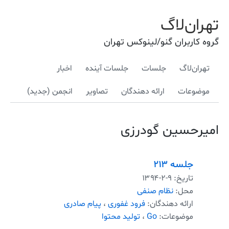
تهران‌لاگ
گروه کاربران گنو/لینوکس تهران
تهران‌لاگ
جلسات
جلسات آینده
اخبار
موضوعات
ارائه دهندگان
تصاویر
انجمن (جدید)
امیرحسین گودرزی
جلسه ۲۱۳
تاریخ:
۱۳۹۴-۲-۹
محل:
نظام صنفی
ارائه دهندگان:
فرود غفوری
،
پیام صادری
موضوعات:
Go
،
تولید محتوا