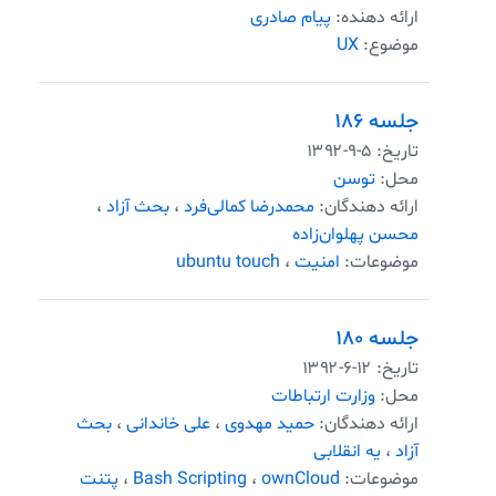
ارائه دهنده:
پیام صادری
موضوع:
UX
جلسه ۱۸۶
تاریخ:
۱۳۹۲-۹-۵
محل:
توسن
ارائه دهندگان:
محمدرضا کمالی‌فرد
،
بحث آزاد
،
محسن پهلوان‌زاده
موضوعات:
امنیت
،
ubuntu touch
جلسه ۱۸۰
تاریخ:
۱۳۹۲-۶-۱۲
محل:
وزارت ارتباطات
ارائه دهندگان:
حمید مهدوی
،
علی خاندانی
،
بحث
آزاد
،
یه انقلابی
موضوعات:
ownCloud
،
Bash Scripting
،
پتنت