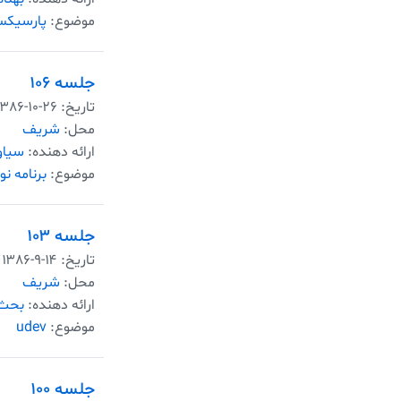
موضوع:
پارسیک
جلسه ۱۰۶
تاریخ:
۱۳۸۶-۱۰-۲۶
محل:
شریف
ارائه دهنده:
سیا
موضوع:
برنامه ن
جلسه ۱۰۳
تاریخ:
۱۳۸۶-۹-۱۴
محل:
شریف
ارائه دهنده:
بحث 
موضوع:
udev
جلسه ۱۰۰