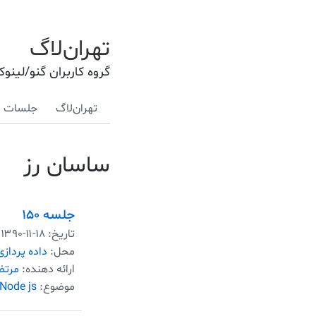
تهران‌لاگ
گروه کاربران گنو/لینو
تهران‌لاگ
جلسات
ساسان رز
جلسه ۱۵۰
تاریخ:
۱۳۹۰-۱۱-۱۸
محل:
داده پردازی
ارائه دهنده:
مرتض
موضوع:
Node js