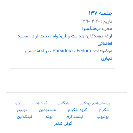
جلسه ۱۳۷
تاریخ:
۱۳۹۰-۲-۲۰
محل:
فرهنگسرا
ارائه دهندگان:
هدایت وطن‌خواه
،
بحث آزاد
،
محمد
افاضاتی
موضوعات:
Fedora
،
Parsidora
،
برنامه‌نویسی
تجاری
پرسش‌های پرتکرار
بایگانی
گیت‌هاب
ترلو
تلگرام
گروه تلگرام
ماستودون
توییتر
یوتیوب
اینستاگرم
ایوند
لینکداین
گوگل کلندر