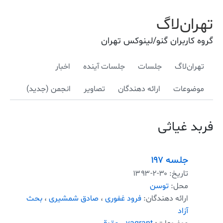
تهران‌لاگ
گروه کاربران گنو/لینوکس تهران
تهران‌لاگ
جلسات
جلسات آینده
اخبار
موضوعات
ارائه دهندگان
تصاویر
انجمن (جدید)
فربد غیاثی
جلسه ۱۹۷
تاریخ:
۱۳۹۳-۲-۳۰
محل:
توسن
ارائه دهندگان:
فرود غفوری
،
صادق شمشیری
،
بحث
آزاد