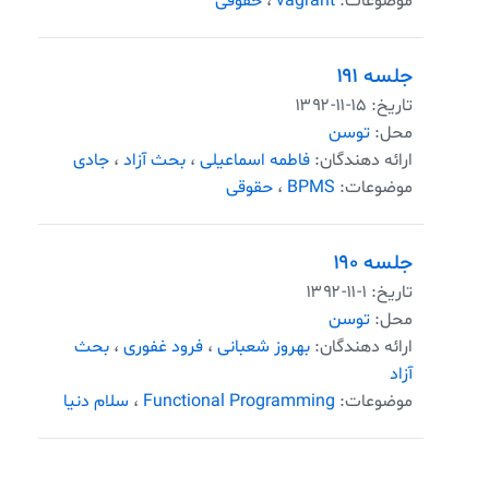
موضوعات:
vagrant
،
حقوقی
جلسه ۱۹۱
تاریخ:
۱۳۹۲-۱۱-۱۵
محل:
توسن
ارائه دهندگان:
فاطمه اسماعیلی
،
بحث آزاد
،
جادی
موضوعات:
BPMS
،
حقوقی
جلسه ۱۹۰
تاریخ:
۱۳۹۲-۱۱-۱
محل:
توسن
ارائه دهندگان:
بهروز شعبانی
،
فرود غفوری
،
بحث
آزاد
موضوعات:
Functional Programming
،
سلام دنیا