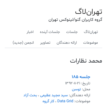
تهران‌لاگ
گروه کاربران گنو/لینوکس تهران
تهران‌لاگ
جلسات
جلسات آینده
اخبار
موضوعات
ارائه دهندگان
تصاویر
انجمن (جدید)
محمد نظارات
جلسه ۱۸۵
تاریخ:
۱۳۹۲-۸-۲۱
محل:
توسن
ارائه دهندگان:
سید مجید عظیمی
،
بحث آزاد
موضوعات:
Data Grid
،
کار گروه