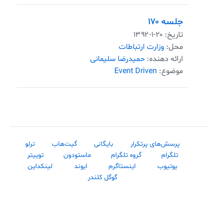
جلسه ۱۷۰
تاریخ:
۱۳۹۲-۱-۲۰
محل:
وزارت ارتباطات
ارائه دهنده:
حمیدرضا سلیمانی
موضوع:
Event Driven
پرسش‌های پرتکرار
بایگانی
گیت‌هاب
ترلو
تلگرام
گروه تلگرام
ماستودون
توییتر
یوتیوب
اینستاگرم
ایوند
لینکداین
گوگل کلندر