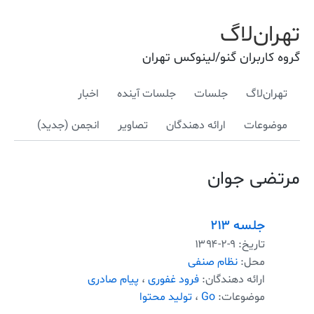
تهران‌لاگ
گروه کاربران گنو/لینوکس تهران
تهران‌لاگ
جلسات
جلسات آینده
اخبار
موضوعات
ارائه دهندگان
تصاویر
انجمن (جدید)
مرتضی جوان
جلسه ۲۱۳
تاریخ:
۱۳۹۴-۲-۹
محل:
نظام صنفی
ارائه دهندگان:
فرود غفوری
،
پیام صادری
موضوعات:
Go
،
تولید محتوا