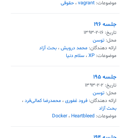
موضوعات:
vagrant
،
حقوقی
جلسه ۱۹۶
تاریخ:
۱۳۹۳-۲-۱۶
محل:
توسن
ارائه دهندگان:
محمد درویش
،
بحث آزاد
موضوعات:
XP
،
سلام دنیا
جلسه ۱۹۵
تاریخ:
۱۳۹۳-۲-۲
محل:
توسن
ارائه دهندگان:
فرود غفوری
،
محمدرضا کمالی‌فرد
،
بحث آزاد
موضوعات:
Heartbleed
،
Docker
جلسه ۱۹۴