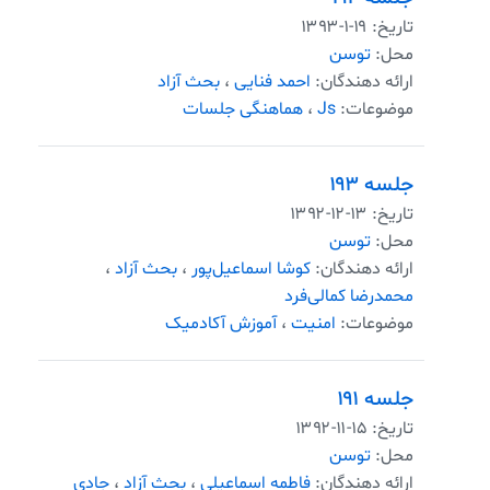
تاریخ:
۱۳۹۳-۱-۱۹
محل:
توسن
ارائه دهندگان:
احمد فنایی
،
بحث آزاد
موضوعات:
Js
،
هماهنگی جلسات
جلسه ۱۹۳
تاریخ:
۱۳۹۲-۱۲-۱۳
محل:
توسن
ارائه دهندگان:
کوشا اسماعیل‌پور
،
بحث آزاد
،
محمدرضا کمالی‌فرد
موضوعات:
امنیت
،
آموزش آکادمیک
جلسه ۱۹۱
تاریخ:
۱۳۹۲-۱۱-۱۵
محل:
توسن
ارائه دهندگان:
فاطمه اسماعیلی
،
بحث آزاد
،
جادی