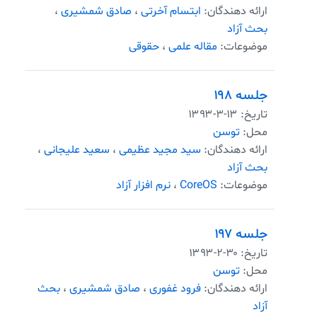
ارائه دهندگان:
ابتسام آخرتی
،
صادق شمشیری
،
بحث آزاد
موضوعات:
مقاله علمی
،
حقوقی
جلسه ۱۹۸
تاریخ:
۱۳۹۳-۳-۱۳
محل:
توسن
ارائه دهندگان:
سید مجید عظیمی
،
سعید علیجانی
،
بحث آزاد
موضوعات:
CoreOS
،
نرم افزار آزاد
جلسه ۱۹۷
تاریخ:
۱۳۹۳-۲-۳۰
محل:
توسن
ارائه دهندگان:
فرود غفوری
،
صادق شمشیری
،
بحث
آزاد