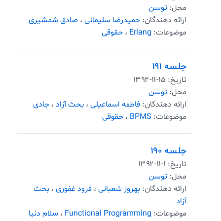
محل:
توسن
ارائه دهندگان:
حمیدرضا سلیمانی
،
صادق شمشیری
موضوعات:
Erlang
،
حقوقی
جلسه ۱۹۱
تاریخ:
۱۳۹۲-۱۱-۱۵
محل:
توسن
ارائه دهندگان:
فاطمه اسماعیلی
،
بحث آزاد
،
جادی
موضوعات:
BPMS
،
حقوقی
جلسه ۱۹۰
تاریخ:
۱۳۹۲-۱۱-۱
محل:
توسن
ارائه دهندگان:
بهروز شعبانی
،
فرود غفوری
،
بحث
آزاد
موضوعات:
Functional Programming
،
سلام دنیا