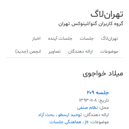
تهران‌لاگ
گروه کاربران گنو/لینوکس تهران
تهران‌لاگ
جلسات
جلسات آینده
اخبار
موضوعات
ارائه دهندگان
تصاویر
انجمن (جدید)
میلاد خواجوی
جلسه ۲۰۹
تاریخ:
۱۳۹۳-۱۱-۸
محل:
نظام صنفی
ارائه دهندگان:
توحید ارسطو
،
بحث آزاد
موضوعات:
js
،
هماهنگی جلسات