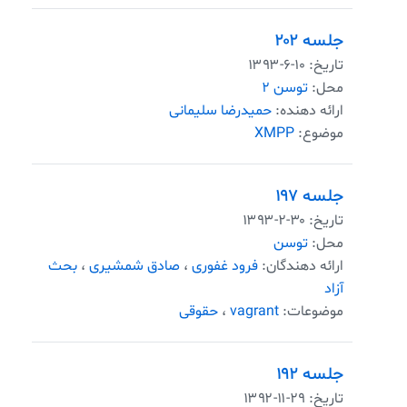
جلسه ۲۰۲
تاریخ:
۱۳۹۳-۶-۱۰
محل:
توسن ۲
ارائه دهنده:
حمید‌رضا سلیمانی
موضوع:
XMPP
جلسه ۱۹۷
تاریخ:
۱۳۹۳-۲-۳۰
محل:
توسن
ارائه دهندگان:
فرود غفوری
،
صادق شمشیری
،
بحث
آزاد
موضوعات:
vagrant
،
حقوقی
جلسه ۱۹۲
تاریخ:
۱۳۹۲-۱۱-۲۹