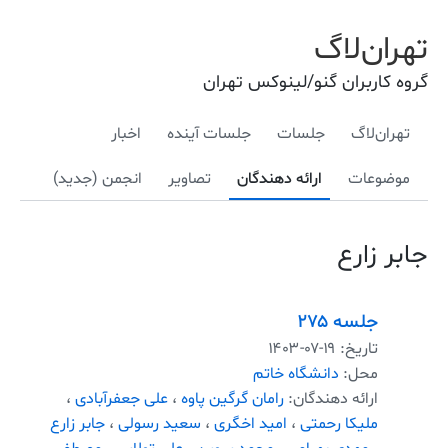
تهران‌لاگ
گروه کاربران گنو/لینوکس تهران
تهران‌لاگ
جلسات
جلسات آینده
اخبار
موضوعات
ارائه دهندگان
تصاویر
انجمن (جدید)
جابر زارع
جلسه ۲۷۵
تاریخ:
۱۴۰۳-۰۷-۱۹
محل:
دانشگاه خاتم
ارائه دهندگان:
رامان گرگین پاوه
،
علی جعفرآبادی
،
ملیکا رحمتی
،
امید اخگری
،
سعید رسولی
،
جابر زارع