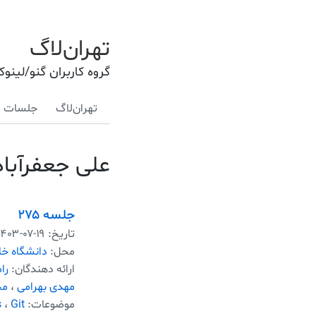
تهران‌لاگ
گروه کاربران گنو/لینو
تهران‌لاگ
جلسات
علی جعفرآبا
جلسه ۲۷۵
تاریخ:
۱۴۰۳-۰۷-۱۹
محل:
دانشگاه خا
ارائه دهندگان:
را
مهدی بهرامی
،
مح
موضوعات:
Git
،
s