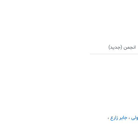
انجمن (جدید)
لی
،
جابر زارع
،