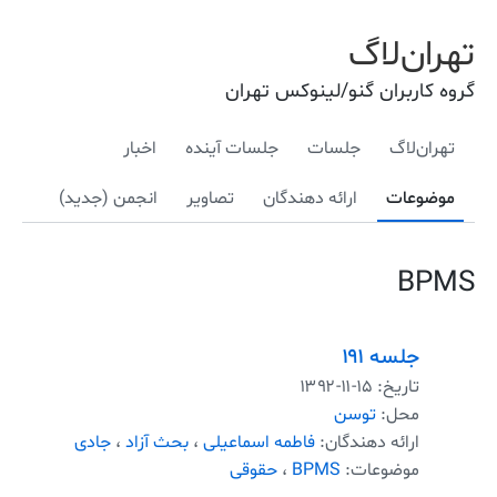
تهران‌لاگ
گروه کاربران گنو/لینوکس تهران
تهران‌لاگ
جلسات
جلسات آینده
اخبار
موضوعات
ارائه دهندگان
تصاویر
انجمن (جدید)
BPMS
جلسه ۱۹۱
تاریخ:
۱۳۹۲-۱۱-۱۵
محل:
توسن
ارائه دهندگان:
فاطمه اسماعیلی
،
بحث آزاد
،
جادی
موضوعات:
BPMS
،
حقوقی