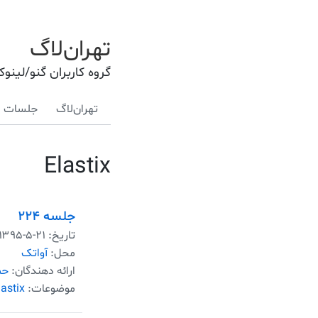
تهران‌لاگ
گروه کاربران گنو/لینو
تهران‌لاگ
جلسات
Elastix
جلسه ۲۲۴
تاریخ:
۱۳۹۵-۵-۲۱
محل:
آواتک
ارائه دهندگان:
حم
موضوعات:
lastix