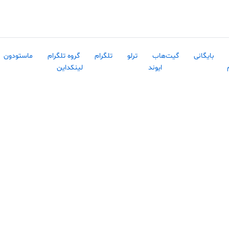
بایگانی
گیت‌هاب
ترلو
تلگرام
گروه تلگرام
ماستودون
ایوند
لینکداین